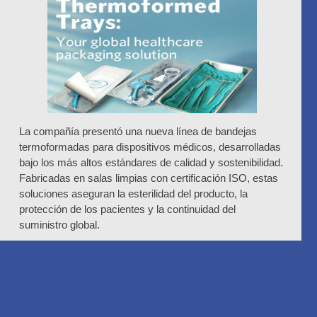
La compañía presentó una nueva línea de bandejas
termoformadas para dispositivos médicos, desarrolladas
bajo los más altos estándares de calidad y sostenibilidad.
Fabricadas en salas limpias con certificación ISO, estas
soluciones aseguran la esterilidad del producto, la
protección de los pacientes y la continuidad del
suministro global.
El proceso de termoformado permite moldear plásticos
flexibles para crear cavidades y compartimentos que se
adaptan con precisión a cada dispositivo médico y sus
componentes. El sistema se completa con una tapa que
sella y resguarda el contenido.