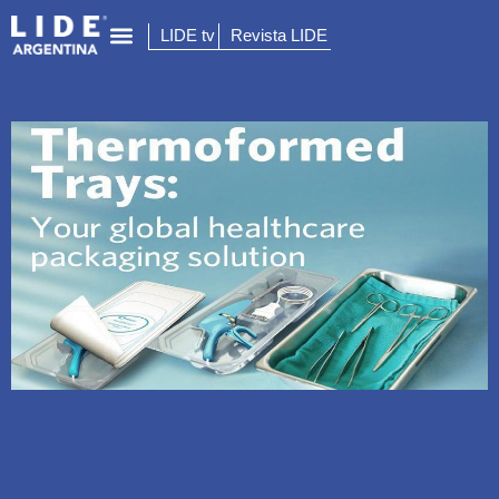
LIDE tv
Revista LIDE