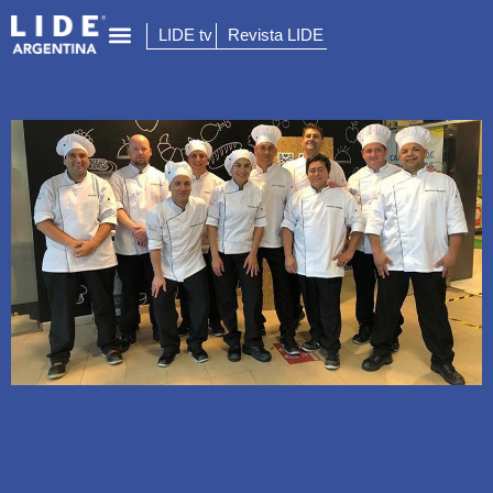
LIDE tv
Revista LIDE