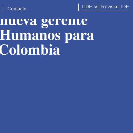
LIDE tv
Revista LIDE
Contacto
nueva gerente
s Humanos para
 Colombia