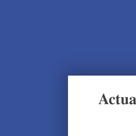
Actua