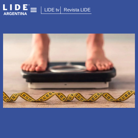
LIDE tv
Revista LIDE