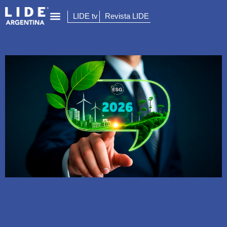
LIDE tv
Revista LIDE