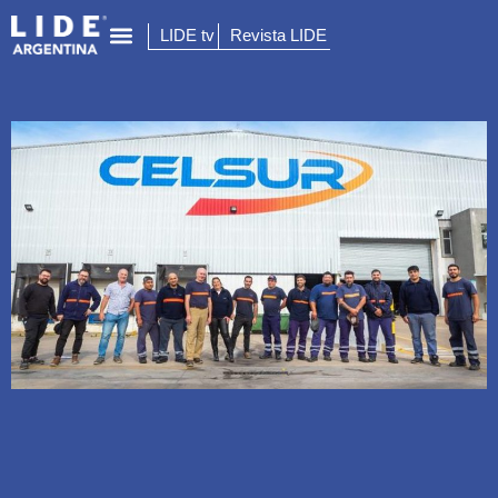
LIDE tv
Revista LIDE