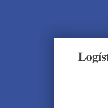
Logís