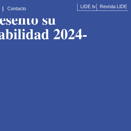
LIDE tv
Revista LIDE
Contacto
esentó su
abilidad 2024-