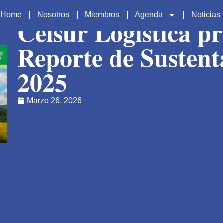
Home
Nosotros
Miembros
Agenda
Noticias
Celsur Logística pr
Reporte de Sustent
2025
Marzo 26, 2026