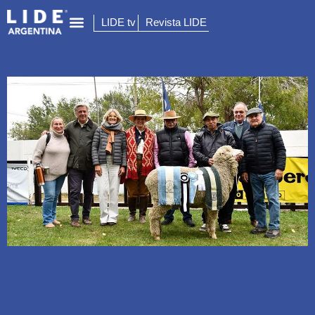
LIDE tv
Revista LIDE