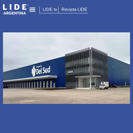
LIDE tv
Revista LIDE