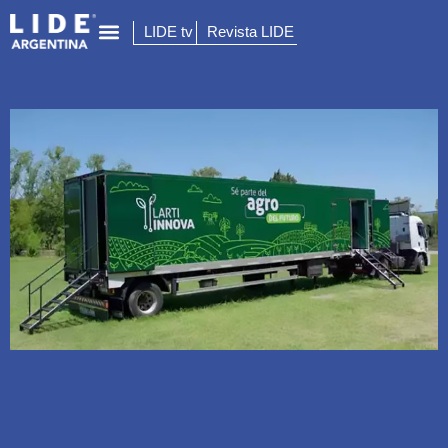
LIDE tv
Revista LIDE