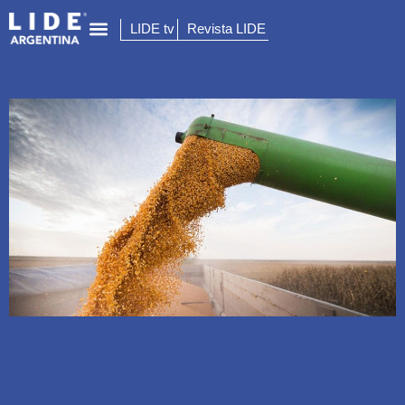
LIDE tv
Revista LIDE