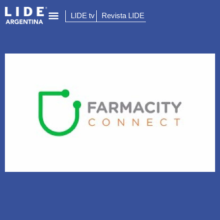
LIDE tv
Revista LIDE