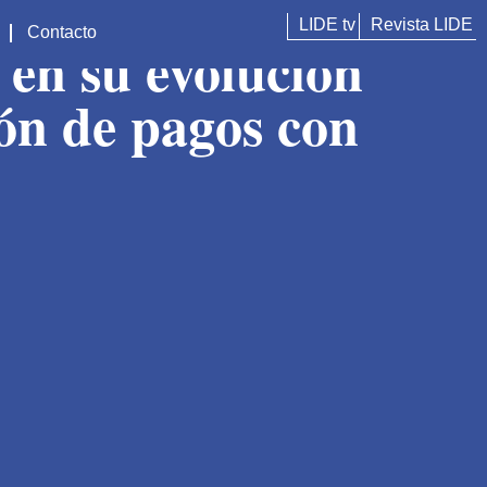
LIDE tv
Revista LIDE
Contacto
 en su evolución
tión de pagos con