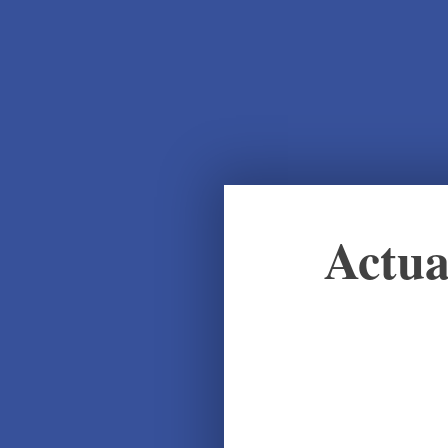
Actua