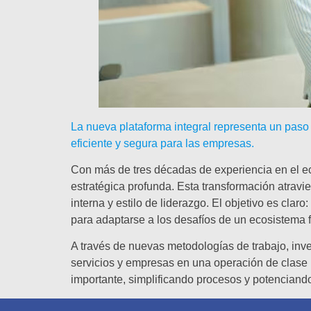
La nueva plataforma integral representa un paso
eficiente y segura para las empresas.
Con más de tres décadas de experiencia en el e
estratégica profunda. Esta transformación atravi
interna y estilo de liderazgo. El objetivo es cla
para adaptarse a los desafíos de un ecosistema f
A través de nuevas metodologías de trabajo, inve
servicios y empresas en una operación de clase
importante, simplificando procesos y potenciand
AURA LLEGA PARA FACILITAR EL PROCES