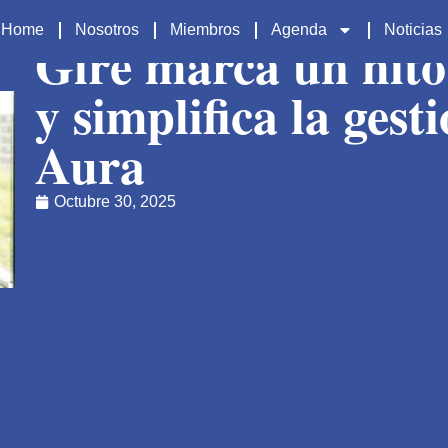
Home
Nosotros
Miembros
Agenda
Noticias
Gire marca un hito
y simplifica la ges
Aura
Octubre 30, 2025