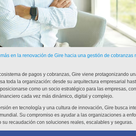
 más en la renovación de Gire hacia una gestión de cobranzas 
cosistema de pagos y cobranzas, Gire viene protagonizando u
esa toda la organización: desde su arquitectura empresarial hast
ro: posicionarse como un socio estratégico para las empresas, co
inanciero cada vez más dinámico, digital y complejo.
rsión en tecnología y una cultura de innovación, Gire busca int
 mundial. Su compromiso es ayudar a las organizaciones a enfo
o su recaudación con soluciones reales, escalables y seguras.
O DE RECAUDACIÓN DE LAS EMPRESAS