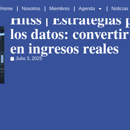
Home
Nosotros
Miembros
Agenda
Noticias
Hitss | Estrategias
los datos: converti
en ingresos reales
Julio 3, 2025