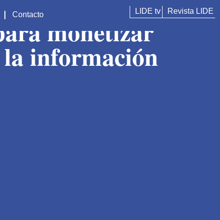
LIDE tv
Revista LIDE
Contacto
 para monetizar
r la información