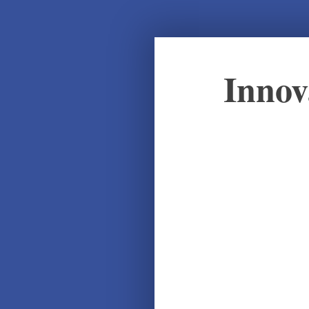
Innov