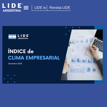
LIDE tv
Revista LIDE