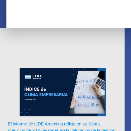
El informe de LIDE Argentina refleja en su última
medición de 2025 avances en la valoración de la gestión