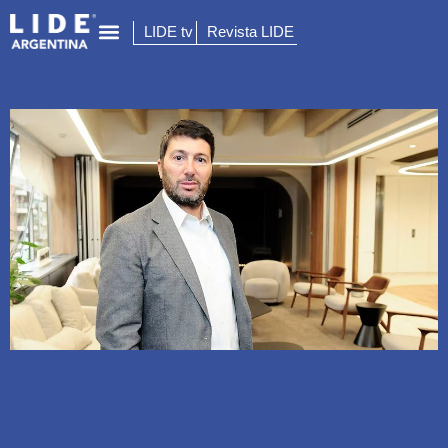
LIDE tv
Revista LIDE