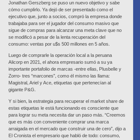
Jonathan Gerszberg se puso un nuevo objetivo y sabe
cómo cumplirlo. Ya dejó de ser presentado como el
ejecutivo que, junto a socios, compró la empresa donde
trabajaba para ser el jugador del consumo masivo que
sigue de compras para alcanzar una meta clave que no
se modificó a pesar de la lenta recuperación del
consumo: ventas por u$s 500 millones en 5 años.
Luego de comprarle la operación local a la peruana
Alicorp en 2021, el ahora empresario sumó a su ya
importante portafolio de marcas -entre ellas, Plusbelle y
Zorro- tres “marcones”, como él mismo las llama:
Magistral, Ariel y Ace, etiquetas que pertenecían al
gigante P&G.
Y si bien, la estrategia para recuperar el market share de
estas etiquetas le está funcionando es consciente que
para lograr su meta necesita dar un paso más. “Creemos
que es más con conveniente comprar una marca
arraigada en el mercado que construir una de cero”, dijo a
El Cronista el empresario que habló de todo: consumo,