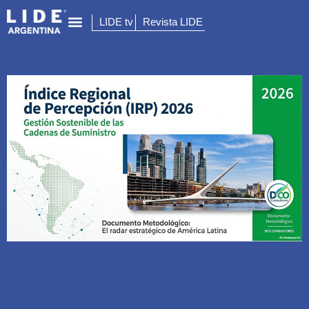
LIDE tv
Revista LIDE