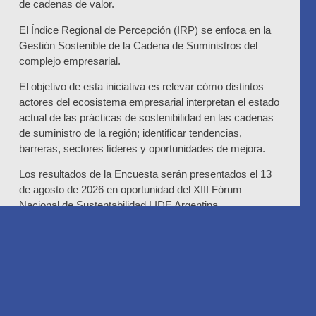
de cadenas de valor.
El Índice Regional de Percepción (IRP) se enfoca en la
Gestión Sostenible de la Cadena de Suministros del
complejo empresarial.
El objetivo de esta iniciativa es relevar cómo distintos
actores del ecosistema empresarial interpretan el estado
actual de las prácticas de sostenibilidad en las cadenas
de suministro de la región; identificar tendencias,
barreras, sectores líderes y oportunidades de mejora.
Los resultados de la Encuesta serán presentados el 13
de agosto de 2026 en oportunidad del XIII Fórum
Nacional de Sustentabilidad LIDE Argentina.
Invitamos a participar de manera anónima del estudio
Link para participar del IRP:
https://forms.gle/P7yRsxgvVVwFLHy97
Código QR