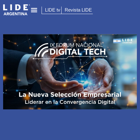
LIDE tv
Revista LIDE