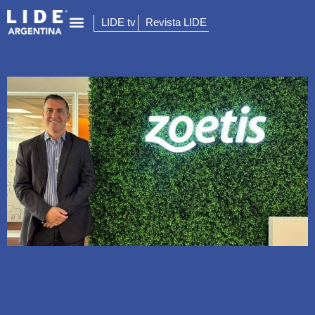
LIDE tv
Revista LIDE