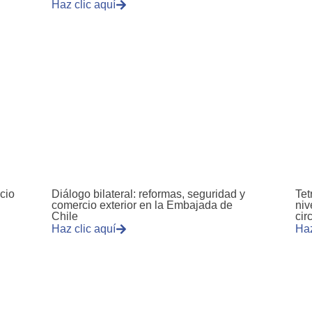
Haz clic aquí
cio
Diálogo bilateral: reformas, seguridad y
Tet
comercio exterior en la Embajada de
niv
Chile
cir
Haz clic aquí
Haz