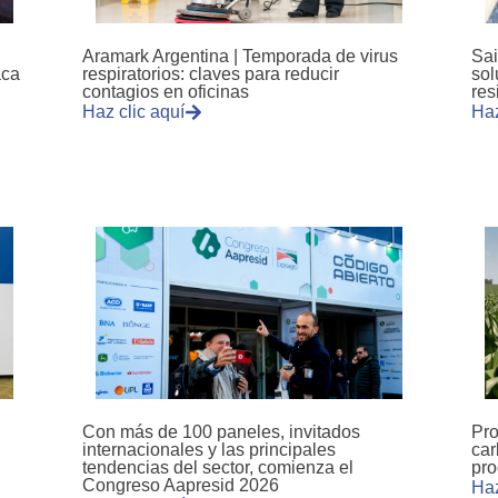
Aramark Argentina | Temporada de virus
Sai
aca
respiratorios: claves para reducir
sol
contagios en oficinas
res
Haz clic aquí
Haz
Con más de 100 paneles, invitados
Pro
internacionales y las principales
car
tendencias del sector, comienza el
pro
Congreso Aapresid 2026
Haz