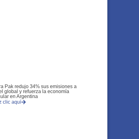
ra Pak redujo 34% sus emisiones a
el global y refuerza la economía
cular en Argentina
 clic aquí