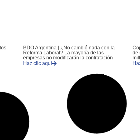
tos
BDO Argentina | ¿No cambió nada con la
Cop
Reforma Laboral? La mayoría de las
de 
empresas no modificarán la contratación
mil
Haz clic aquí
Haz