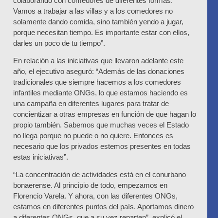
colaborando con comedores de diferentes formas.
Vamos a trabajar a las villas y a los comedores no
solamente dando comida, sino también yendo a jugar,
porque necesitan tiempo. Es importante estar con ellos,
darles un poco de tu tiempo”.
En relación a las iniciativas que llevaron adelante este
año, el ejecutivo aseguró: “Además de las donaciones
tradicionales que siempre hacemos a los comedores
infantiles mediante ONGs, lo que estamos haciendo es
una campaña en diferentes lugares para tratar de
concientizar a otras empresas en función de que hagan lo
propio también. Sabemos que muchas veces el Estado
no llega porque no puede o no quiere. Entonces es
necesario que los privados estemos presentes en todas
estas iniciativas”.
“La concentración de actividades está en el conurbano
bonaerense. Al principio de todo, empezamos en
Florencio Varela. Y ahora, con las diferentes ONGs,
estamos en diferentes puntos del país. Aportamos dinero
a diferentes ONGs, que a su vez reparten”, explicó el