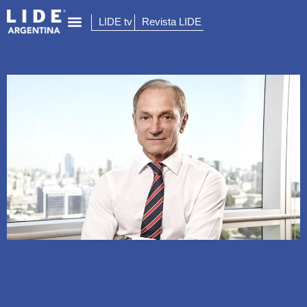
LIDE tv
Revista LIDE