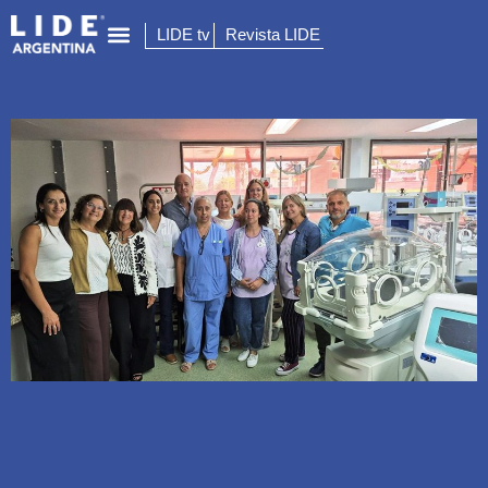
LIDE tv
Revista LIDE