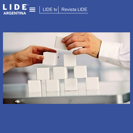
LIDE tv
Revista LIDE