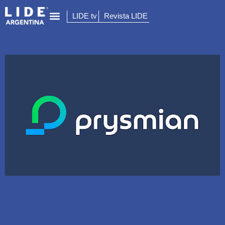
LIDE tv
Revista LIDE