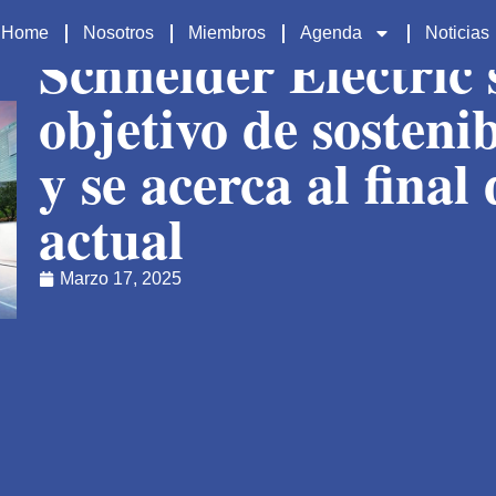
Home
Nosotros
Miembros
Agenda
Noticias
Schneider Electric
objetivo de sosteni
y se acerca al fina
actual
Marzo 17, 2025