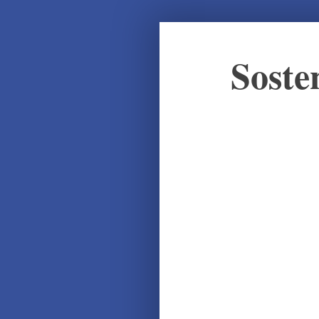
Soste