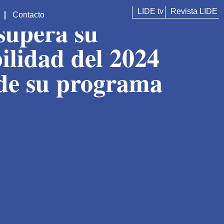
LIDE tv
Revista LIDE
Contacto
 supera su
bilidad del 2024
l de su programa