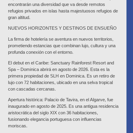
encontrarán una diversidad que va desde remotos
refugios privados en islas hasta majestuosos refugios de
gran altitud.
NUEVOS HORIZONTES Y DESTINOS DE ENSUEÑO
La firma de hotelería se aventura en nuevos territorios,
prometiendo estancias que combinan lujo, cultura y una
profunda conexión con el entorno.
El debut en el Caribe
: Sanctuary Rainforest Resort and
Spa – Dominica abrirá en agosto de 2026. Esta es la
primera propiedad de SLH en Dominica. Es un retiro de
lujo con 72 habitaciones, ubicado en una selva tropical
con cascadas cercanas.
Apertura histórica
: Palacio de Tavira, en el Algarve, fue
inaugurado en agosto de 2025. Es una antigua residencia
aristocrática del siglo XIX con 36 habitaciones,
fusionando elegancia portuguesa con influencias
moriscas.