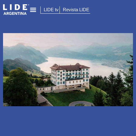
LIDE tv
Revista LIDE