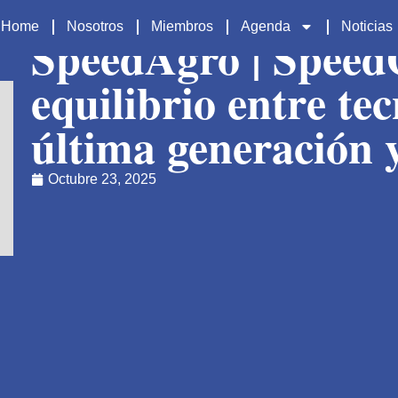
Home
Nosotros
Miembros
Agenda
Noticias
SpeedAgro | Spee
equilibrio entre te
última generación y
Octubre 23, 2025