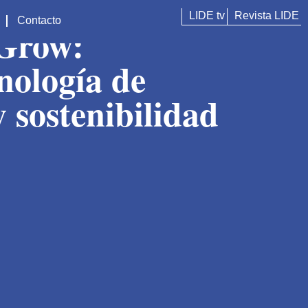
LIDE tv
Revista LIDE
Contacto
dGrow:
cnología de
 sostenibilidad