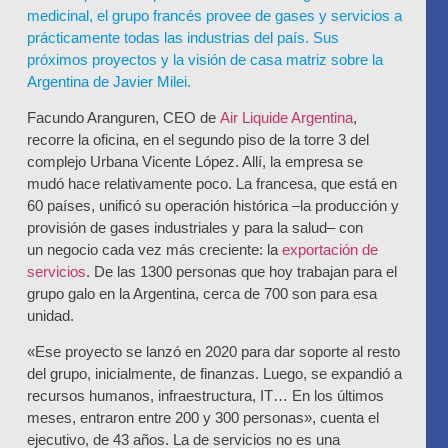
medicinal, el grupo francés provee de gases y servicios a
prácticamente todas las industrias del país. Sus
próximos proyectos y la visión de casa matriz sobre la
Argentina de Javier Milei.
Facundo Aranguren
, CEO de
Air Liquide Argentina
,
recorre la oficina, en el segundo piso de la torre 3 del
complejo Urbana Vicente López. Allí, la empresa se
mudó hace relativamente poco. La francesa, que está en
60 países, unificó su operación histórica –
la producción y
provisión de gases industriales y para la salud
– con
un
negocio cada vez más creciente
: la
exportación de
servicios
. De las
1300 personas
que hoy trabajan para el
grupo galo en la Argentina, cerca de
700
son para esa
unidad.
«Ese proyecto se lanzó en 2020 para dar soporte al resto
del grupo, inicialmente, de finanzas. Luego, se expandió a
recursos humanos, infraestructura, IT… En los últimos
meses, entraron entre 200 y 300 personas», cuenta el
ejecutivo, de 43 años. La de servicios no es una