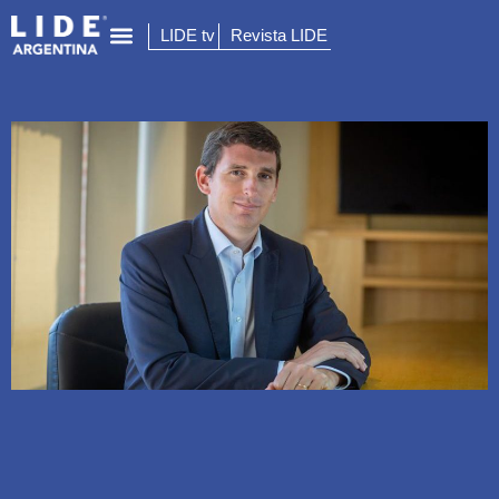
LIDE tv
Revista LIDE