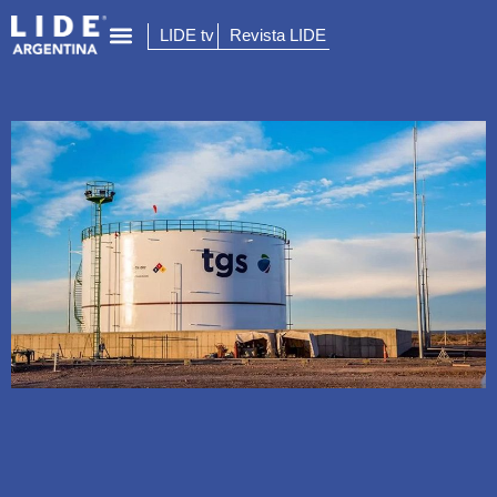
LIDE tv
Revista LIDE