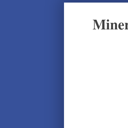
Miner