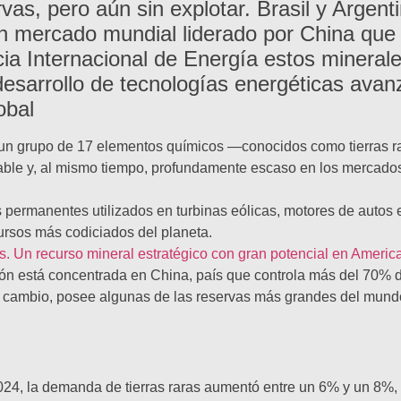
vas, pero aún sin explotar. Brasil y Argent
n mercado mundial liderado por China que
a Internacional de Energía estos minerales
esarrollo de tecnologías energéticas avan
obal
ca, un grupo de 17 elementos químicos —conocidos como tierras 
sable y, al mismo tiempo, profundamente escaso en los mercado
 permanentes utilizados en turbinas eólicas, motores de autos e
cursos más codiciados del planeta.
as. Un recurso mineral estratégico con gran potencial en America
ión está concentrada en China, país que controla más del 70% 
en cambio, posee algunas de las reservas más grandes del mund
 2024, la demanda de tierras raras aumentó entre un 6% y un 8%