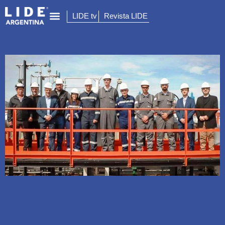
LIDE tv
Revista LIDE