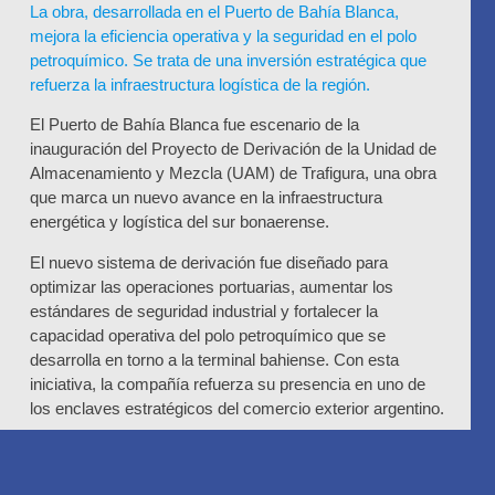
La obra, desarrollada en el Puerto de Bahía Blanca,
mejora la eficiencia operativa y la seguridad en el polo
petroquímico. Se trata de una inversión estratégica que
refuerza la infraestructura logística de la región.
El Puerto de Bahía Blanca fue escenario de la
inauguración del Proyecto de Derivación de la Unidad de
Almacenamiento y Mezcla (UAM) de Trafigura, una obra
que marca un nuevo avance en la infraestructura
energética y logística del sur bonaerense.
El nuevo sistema de derivación fue diseñado para
optimizar las operaciones portuarias, aumentar los
estándares de seguridad industrial y fortalecer la
capacidad operativa del polo petroquímico que se
desarrolla en torno a la terminal bahiense. Con esta
iniciativa, la compañía refuerza su presencia en uno de
los enclaves estratégicos del comercio exterior argentino.
Desde el Consorcio de Gestión del Puerto de Bahía
Blanca destacaron que el proyecto representa una