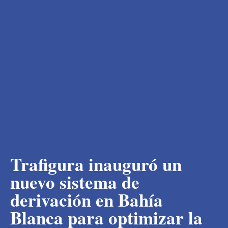
Trafigura inauguró un
nuevo sistema de
derivación en Bahía
Blanca para optimizar la