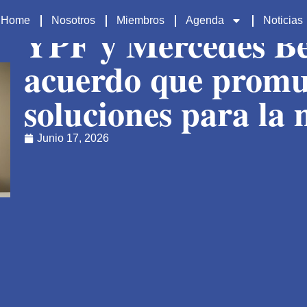
Home
Nosotros
Miembros
Agenda
Noticias
YPF y Mercedes Be
acuerdo que promu
soluciones para la 
Junio 17, 2026