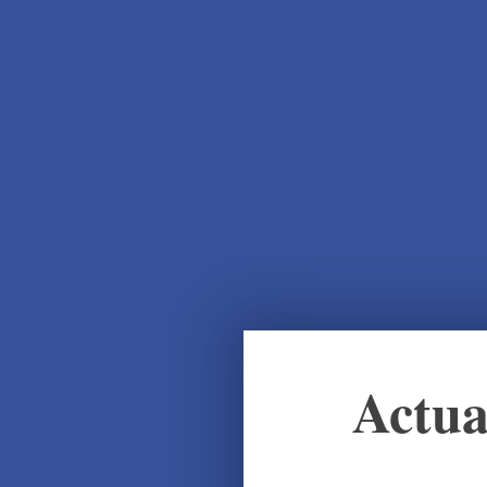
Actua