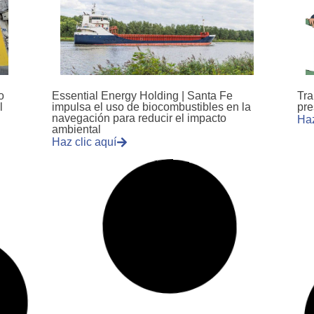
o
Essential Energy Holding | Santa Fe
Tra
l
impulsa el uso de biocombustibles en la
pre
navegación para reducir el impacto
Haz
ambiental
Haz clic aquí