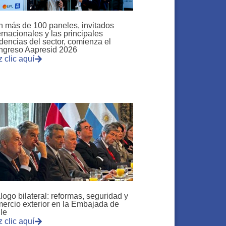
 más de 100 paneles, invitados
ernacionales y las principales
dencias del sector, comienza el
ngreso Aapresid 2026
 clic aquí
logo bilateral: reformas, seguridad y
ercio exterior en la Embajada de
le
 clic aquí