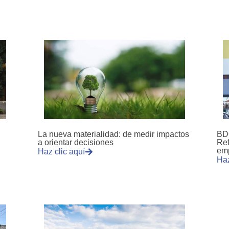
La nueva materialidad: de medir impactos
BDO
a orientar decisiones
Ref
emp
Haz clic aquí
Haz