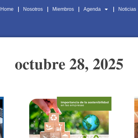
Home
Nosotros
Miembros
Agenda
Noticias
octubre 28, 2025