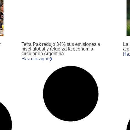
y
Tetra Pak redujo 34% sus emisiones a
La 
nivel global y refuerza la economía
a o
circular en Argentina
Haz
Haz clic aquí