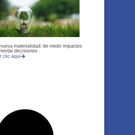
nueva materialidad: de medir impactos
rientar decisiones
 clic aquí