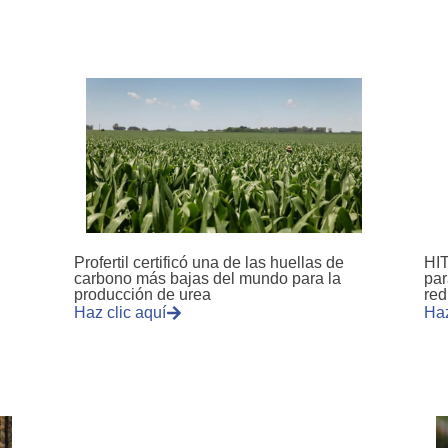
Profertil certificó una de las huellas de
HIT
carbono más bajas del mundo para la
par
producción de urea
red
Haz clic aquí
Haz