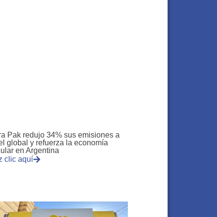
ra Pak redujo 34% sus emisiones a
el global y refuerza la economía
cular en Argentina
 clic aquí