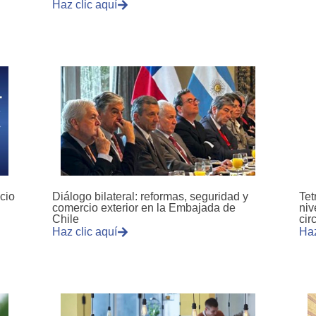
Haz clic aquí
cio
Diálogo bilateral: reformas, seguridad y
Tet
comercio exterior en la Embajada de
niv
Chile
cir
Haz clic aquí
Haz