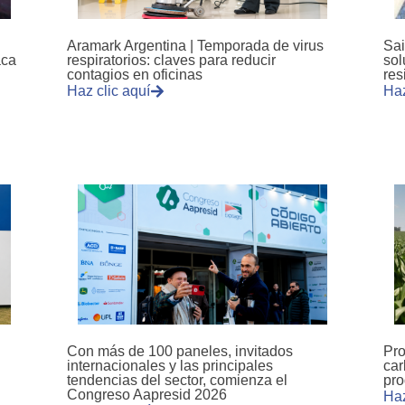
Aramark Argentina | Temporada de virus
Sai
aca
respiratorios: claves para reducir
sol
contagios en oficinas
res
Haz clic aquí
Haz
Con más de 100 paneles, invitados
Pro
internacionales y las principales
car
tendencias del sector, comienza el
pro
Congreso Aapresid 2026
Haz