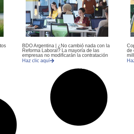
tos
BDO Argentina | ¿No cambió nada con la
Cop
Reforma Laboral? La mayoría de las
de 
empresas no modificarán la contratación
mil
Haz clic aquí
Haz