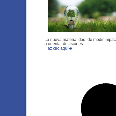
La nueva materialidad: de medir impac
a orientar decisiones
Haz clic aquí