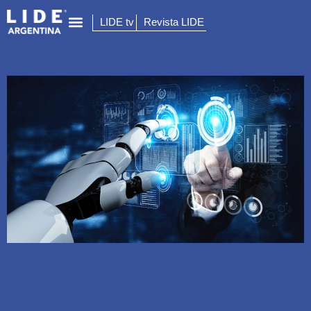
LIDE tv
Revista LIDE