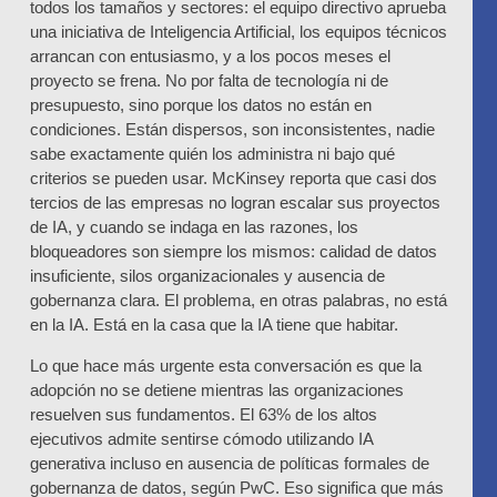
todos los tamaños y sectores: el equipo directivo aprueba
una iniciativa de Inteligencia Artificial, los equipos técnicos
arrancan con entusiasmo, y a los pocos meses el
proyecto se frena. No por falta de tecnología ni de
presupuesto, sino porque los datos no están en
condiciones. Están dispersos, son inconsistentes, nadie
sabe exactamente quién los administra ni bajo qué
criterios se pueden usar. McKinsey reporta que casi dos
tercios de las empresas no logran escalar sus proyectos
de IA, y cuando se indaga en las razones, los
bloqueadores son siempre los mismos: calidad de datos
insuficiente, silos organizacionales y ausencia de
gobernanza clara. El problema, en otras palabras, no está
en la IA. Está en la casa que la IA tiene que habitar.
Lo que hace más urgente esta conversación es que la
adopción no se detiene mientras las organizaciones
resuelven sus fundamentos. El 63% de los altos
ejecutivos admite sentirse cómodo utilizando IA
generativa incluso en ausencia de políticas formales de
gobernanza de datos, según PwC. Eso significa que más