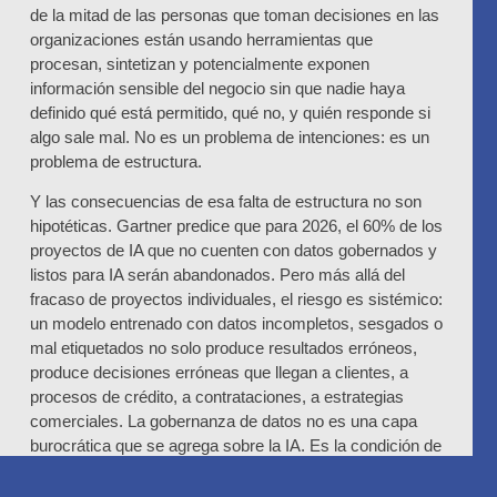
de la mitad de las personas que toman decisiones en las
organizaciones están usando herramientas que
procesan, sintetizan y potencialmente exponen
información sensible del negocio sin que nadie haya
definido qué está permitido, qué no, y quién responde si
algo sale mal. No es un problema de intenciones: es un
problema de estructura.
Y las consecuencias de esa falta de estructura no son
hipotéticas. Gartner predice que para 2026, el 60% de los
proyectos de IA que no cuenten con datos gobernados y
listos para IA serán abandonados. Pero más allá del
fracaso de proyectos individuales, el riesgo es sistémico:
un modelo entrenado con datos incompletos, sesgados o
mal etiquetados no solo produce resultados erróneos,
produce decisiones erróneas que llegan a clientes, a
procesos de crédito, a contrataciones, a estrategias
comerciales. La gobernanza de datos no es una capa
burocrática que se agrega sobre la IA. Es la condición de
posibilidad para que la IA sea confiable.